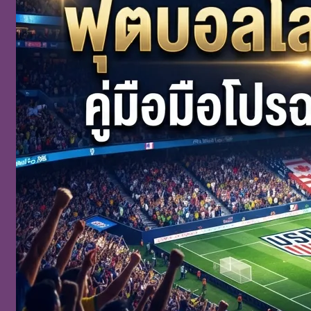
เจาะลึกเทรนด์เดิม
พัน ฟุตบอลโลก
2026: คู่มือมือโปร
ฉบับสมบูรณ์
เจาะลึกเทรนด…
อ่านเพิ่มเติม