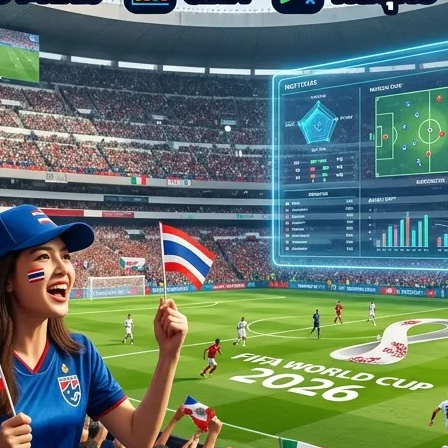
สิงหาคม 2026
กรกฎาคม 2026
มิถุนายน 2026
พฤษภาคม 2026
เมษายน 2026
มีนาคม 2026
กุมภาพันธ์ 2026
มกราคม 2026
ธันวาคม 2025
แท็กยอดนิยม
kubet
kubet vip
kubet ดี ไหม
KU CASINO
kuหวย