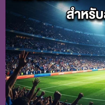
คู่มือใช้งาน บ้อ ล
สด สำหรับสมาชิก
kubet และ
kubet77
คู่มือใช้งาน…
อ่านเพิ่มเติม