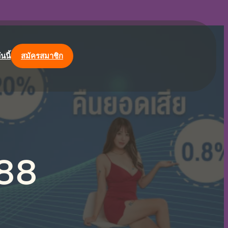
นนี้
สมัครสมาชิก
r88