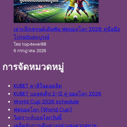
เจาะลึกเทรนด์เดิมพัน ฟุตบอลโลก 2026: คู่มือมือ
โปรฉบับสมบูรณ์
โดย top4ever88
6 กรกฎาคม 2026
การจัดหมวดหมู่
KUBET คาสิโนยอดฮิต
KUBET บอลสเต็ป 2-12 คู่ บอลโลก 2026
World Cup 2026 schedule
ฟุตบอลโลก (World Cup)
วิเคราะห์บอลโลกวันนี้
เคล็ดลับการเดินทางอย่างสะดวกสบาย