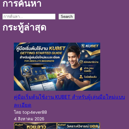
การค้นหา
ค้
Search
กระทู้ล่าสุด
น
ห
า
คู่มือเริ่มต้นใช้งาน KUBET สำหรับผู้เล่นมือใหม่แบบ
ละเอียด
โดย top4ever88
4 สิงหาคม 2026