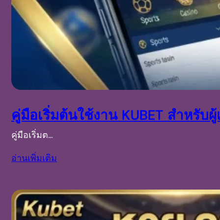
คู่มือเริ่มต้นใช้งาน KUBET สำหรับผ
คู่มือเริ่มต…
อ่านเพิ่มเติม