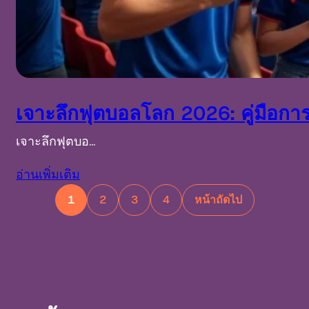
เจาะลึกฟุตบอลโลก 2026: คู่มือก
เจาะลึกฟุตบอ…
อ่านเพิ่มเติม
1
2
3
4
หน้าถัดไป