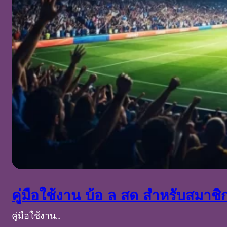
คู่มือใช้งาน บ้อ ล สด สำหรับสมาช
คู่มือใช้งาน…