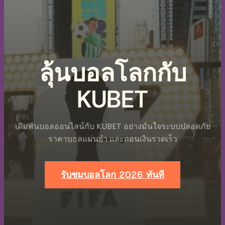
ลุ้นบอลโลกกับ
KUBET
เดิมพันบอลออนไลน์กับ KUBET อย่างมั่นใจระบบปลอดภัย
ราคาบอลแม่นยำ และถอนเงินรวดเร็ว
รับชมบอลโลก 2026 ทันที