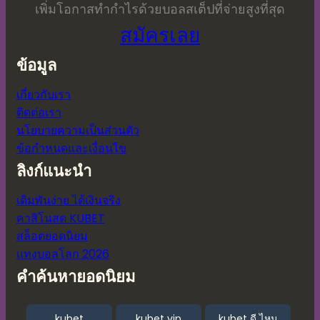
เพิ่มโอกาสทำกำไรด้วยบอลสเต็ปที่จ่ายสูงที่สุด
สมัครเลย
ข้อมูล
เกี่ยวกับเรา
ติดต่อเรา
นโยบายความเป็นส่วนตัว
ข้อกำหนดและเงื่อนไข
ลิงก์แนะนำ
เดิมพันง่าย ได้เงินจริง
คาสิโนสด KUBET
สล็อตยอดนิยม
แทงบอลโลก 2026
คำค้นหายอดนิยม
kubet
kubet vip
kubet ดี ไหม